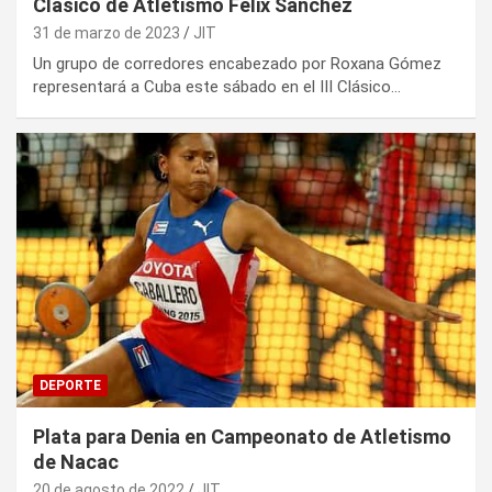
Clásico de Atletismo Félix Sánchez
31 de marzo de 2023
JIT
Un grupo de corredores encabezado por Roxana Gómez
representará a Cuba este sábado en el III Clásico…
DEPORTE
Plata para Denia en Campeonato de Atletismo
de Nacac
20 de agosto de 2022
JIT