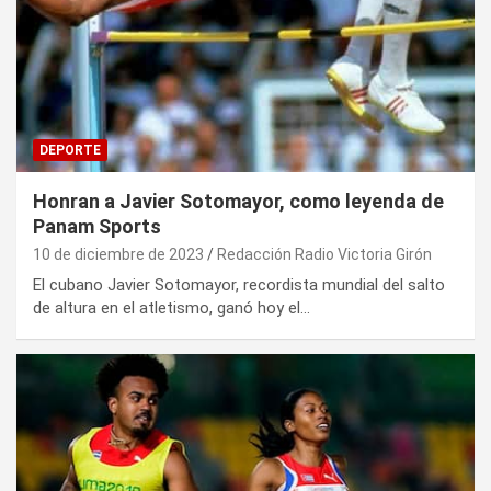
DEPORTE
Honran a Javier Sotomayor, como leyenda de
Panam Sports
10 de diciembre de 2023
Redacción Radio Victoria Girón
El cubano Javier Sotomayor, recordista mundial del salto
de altura en el atletismo, ganó hoy el…