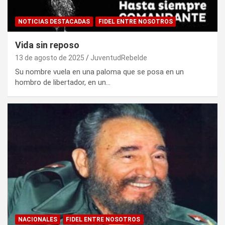
NOTICIAS DESTACADAS
FIDEL ENTRE NOSOTROS
Vida sin reposo
13 de agosto de 2025
JuventudRebelde
Su nombre vuela en una paloma que se posa en un
hombro de libertador, en un…
NACIONALES
FIDEL ENTRE NOSOTROS