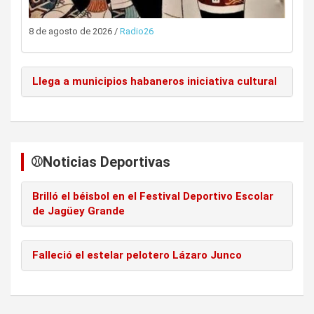
8 de agosto de 2026
/
Radio26
Llega a municipios habaneros iniciativa cultural
⚾️Noticias Deportivas
Brilló el béisbol en el Festival Deportivo Escolar
de Jagüey Grande
Falleció el estelar pelotero Lázaro Junco