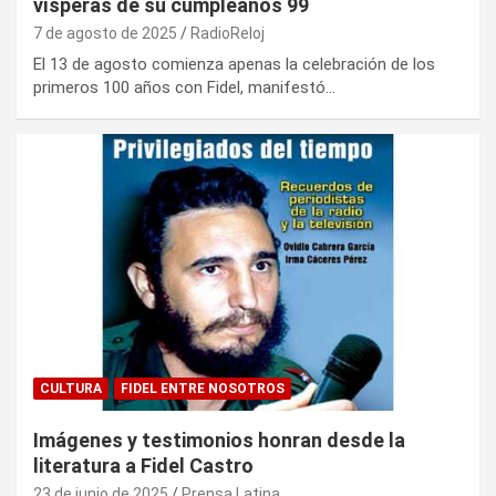
vísperas de su cumpleaños 99
7 de agosto de 2025
RadioReloj
El 13 de agosto comienza apenas la celebración de los
primeros 100 años con Fidel, manifestó…
CULTURA
FIDEL ENTRE NOSOTROS
Imágenes y testimonios honran desde la
literatura a Fidel Castro
23 de junio de 2025
Prensa Latina