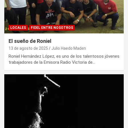
LOCALES
FIDEL ENTRE NOSOTROS
El sueño de Roniel
13 de agosto de 2025
Julio Haedo Maden
Roniel Hernández López, es uno de los talentosos jóvenes
trabajadores de la Emisora Radio Victoria de…