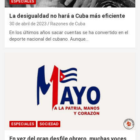
ESPECIALES
La desigualdad no hará a Cuba más eficiente
30 de abril de 2023
Razones de Cuba
En los últimos años sacar cuentas se ha convertido en el
deporte nacional del cubano. Aunque…
ESPECIALES
SOCIEDAD
En vez del gran desfile obrero, muchas voces