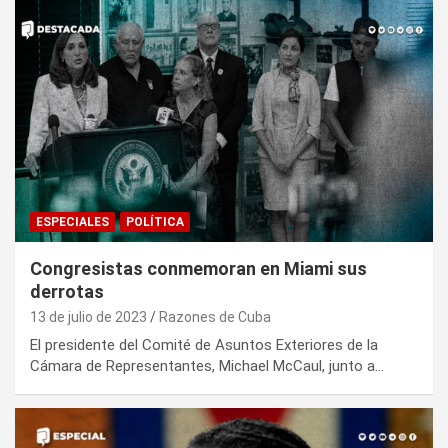
ESPECIALES
POLÍTICA
Congresistas conmemoran en Miami sus
derrotas
13 de julio de 2023
Razones de Cuba
El presidente del Comité de Asuntos Exteriores de la
Cámara de Representantes, Michael McCaul, junto a…