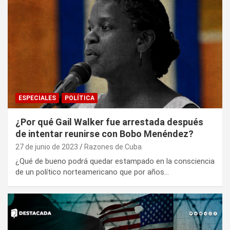
ESPECIALES
POLÍTICA
¿Por qué Gail Walker fue arrestada después
de intentar reunirse con Bobo Menéndez?
27 de junio de 2023
Razones de Cuba
¿Qué de bueno podrá quedar estampado en la consciencia
de un político norteamericano que por años…