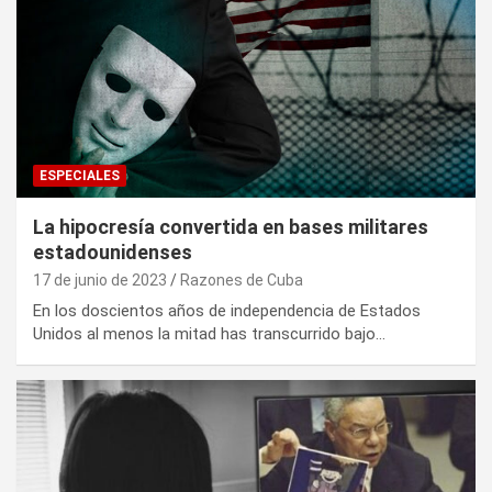
ESPECIALES
La hipocresía convertida en bases militares
estadounidenses
17 de junio de 2023
Razones de Cuba
En los doscientos años de independencia de Estados
Unidos al menos la mitad has transcurrido bajo…