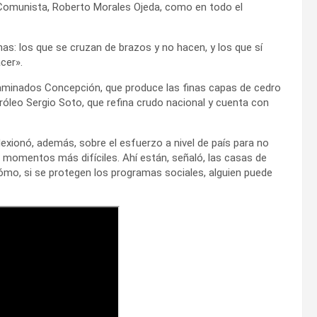
o Comunista, Roberto Morales Ojeda, como en todo el
s: los que se cruzan de brazos y no hacen, y los que sí
cer».
 Laminados Concepción, que produce las finas capas de cedro
tróleo Sergio Soto, que refina crudo nacional y cuenta con
lexionó, además, sobre el esfuerzo a nivel de país para no
 momentos más difíciles. Ahí están, señaló, las casas de
Cómo, si se protegen los programas sociales, alguien puede