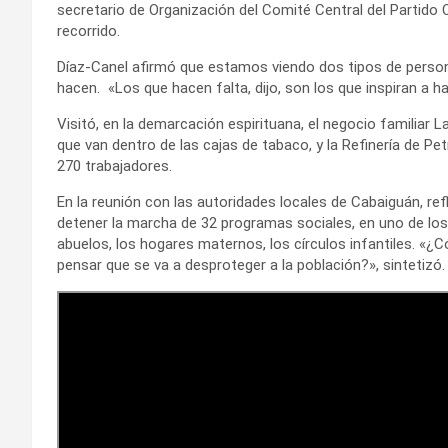
secretario de Organización del Comité Central del Partid
recorrido.
Díaz-Canel afirmó que estamos viendo dos tipos de persona
hacen. «Los que hacen falta, dijo, son los que inspiran a ha
Visitó, en la demarcación espirituana, el negocio familiar
que van dentro de las cajas de tabaco, y la Refinería de Pe
270 trabajadores.
En la reunión con las autoridades locales de Cabaiguán, ref
detener la marcha de 32 programas sociales, en uno de los
abuelos, los hogares maternos, los círculos infantiles. «¿
pensar que se va a desproteger a la población?», sintetizó.