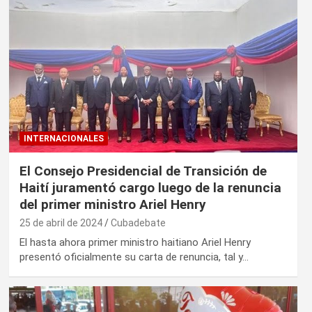
INTERNACIONALES
El Consejo Presidencial de Transición de
Haití juramentó cargo luego de la renuncia
del primer ministro Ariel Henry
25 de abril de 2024
Cubadebate
El hasta ahora primer ministro haitiano Ariel Henry
presentó oficialmente su carta de renuncia, tal y…