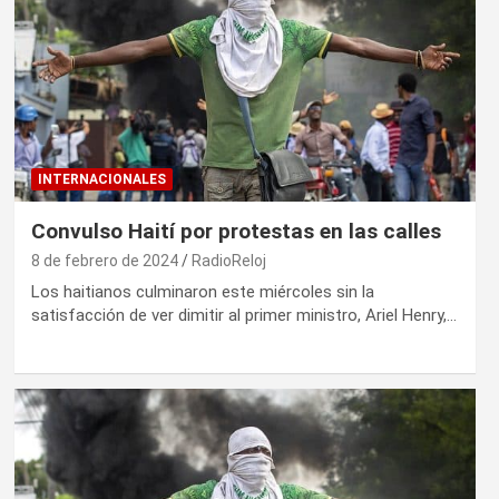
INTERNACIONALES
Convulso Haití por protestas en las calles
8 de febrero de 2024
RadioReloj
Los haitianos culminaron este miércoles sin la
satisfacción de ver dimitir al primer ministro, Ariel Henry,…