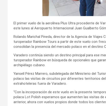
El primer vuelo de la aerolínea Plus Ultra procedente de Va
este lunes al Aeropuerto Internacional Juan Gualberto Góm
Rolando Marichal Pineda, director de la Agencia de Viajes
turoperador Rainbow Tours a partir de este vuelo con fre
consolidan la presencia del mercado polaco en el destino 
Varadero continúa siendo un destino principal para ese mer
turoperador Rainbow en búsqueda de opcionales que garant
archipiélago cubano.
Yanselí Pérez Marrero, subdelegada del Ministerio del Tur
polaco las visitas de circuitos por diferentes territorios de
extrahoteleras fuera de Varadero.
“Con la incorporación de este vuelo en la presente tempora
polaca Lot Polish esperamos que aumenten las visitas de 
anterior, ahora con vuelos propios donde todos los cliente