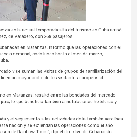
rsovia en la actual temporada alta del turismo en Cuba arribó
ez, de Varadero, con 268 pasajeros.
 Cubanacán en Matanzas, informó que las operaciones con el
cuencia semanal, cada lunes hasta el mes de marzo,
Cuba.
cado y se suman las visitas de grupos de familiarización del
icen un mayor arribo de los visitantes europeos al
ismo en Matanzas, resaltó entre las bondades del mercado
l país, lo que beneficia también a instalaciones hoteleras y
da y el seguimiento a las actividades de la también aerolínea
esta nación y se extiendan las operaciones como el año
s son de Rainbow Tours”, dijo el directivo de Cubanacán.