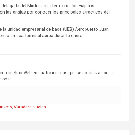
elegada del Mintur en el territorio, los viajeros
on las ansias por conocer los principales atractivos del
e la unidad empresarial de base (UEB) Aeropuerto Juan
es en esa terminal aérea durante enero.
on un Sitio Web en cuatro idiomas que se actualiza con el
ional.
urismo
,
Varadero
,
vuelos