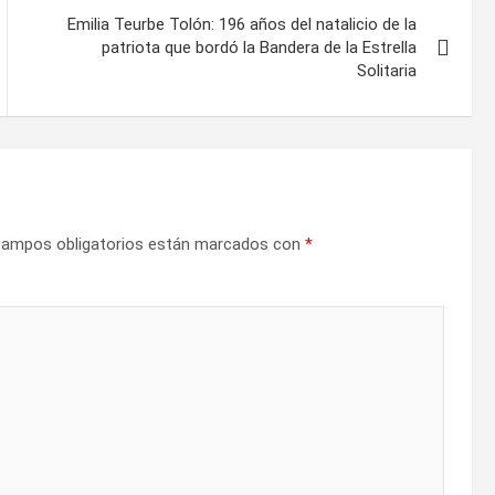
Emilia Teurbe Tolón: 196 años del natalicio de la
patriota que bordó la Bandera de la Estrella
Solitaria
campos obligatorios están marcados con
*