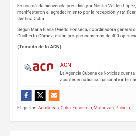
En una cálida bienvenida presidida por Nastia Valdés López, d
manifestaron el agradecimiento por la recepción y ratificar
destino Cuba.
Según María Elena Oviedo Fonseca, coordinadora general d
Gualberto Gómez, están programadas más de 400 operacion
(Tomado de la ACN)
ACN
La Agencia Cubana de Noticias cuenta c
acontecer noticioso nacional e internac
Etiquetas:
Aerolíneas
,
Cuba
,
Economia
,
Matanzas
,
Polonia
,
T