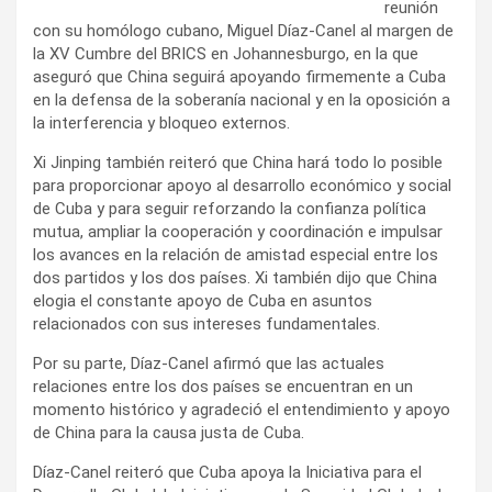
i
reunión
con su homólogo cubano, Miguel Díaz-Canel al margen de
r
la XV Cumbre del BRICS en Johannesburgo, en la que
aseguró que China seguirá apoyando firmemente a Cuba
en la defensa de la soberanía nacional y en la oposición a
la interferencia y bloqueo externos.
Xi Jinping también reiteró que China hará todo lo posible
para proporcionar apoyo al desarrollo económico y social
de Cuba y para seguir reforzando la confianza política
mutua, ampliar la cooperación y coordinación e impulsar
los avances en la relación de amistad especial entre los
dos partidos y los dos países. Xi también dijo que China
elogia el constante apoyo de Cuba en asuntos
relacionados con sus intereses fundamentales.
Por su parte, Díaz-Canel afirmó que las actuales
relaciones entre los dos países se encuentran en un
momento histórico y agradeció el entendimiento y apoyo
de China para la causa justa de Cuba.
Díaz-Canel reiteró que Cuba apoya la Iniciativa para el