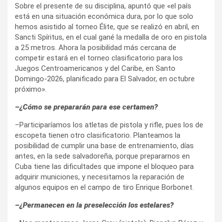
Sobre el presente de su disciplina, apuntó que «el país
está en una situación económica dura, por lo que solo
hemos asistido al torneo Élite, que se realizó en abril, en
Sancti Spíritus, en el cual gané la medalla de oro en pistola
a 25 metros. Ahora la posibilidad más cercana de
competir estará en el torneo clasificatorio para los
Juegos Centroamericanos y del Caribe, en Santo
Domingo-2026, planificado para El Salvador, en octubre
próximo».
–¿Cómo se prepararán para ese certamen?
–Participaríamos los atletas de pistola y rifle, pues los de
escopeta tienen otro clasificatorio. Planteamos la
posibilidad de cumplir una base de entrenamiento, días
antes, en la sede salvadoreña, porque prepararnos en
Cuba tiene las dificultades que impone el bloqueo para
adquirir municiones, y necesitamos la reparación de
algunos equipos en el campo de tiro Enrique Borbonet.
–¿Permanecen en la preselección los estelares?