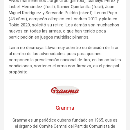
–Nos mantenemos Jorge Grau (pistola), Dianelys Pérez y
Lisbet Hernández (fusil), Rainier Quintanilla (fusil), Juan
Miguel Rodríguez y Servando Puldón (skeet). Leuris Pupo
(48 años), campeón olímpico en Londres 2012 y plata en
Tokio 2020, solicitó su retiro. Los demás son muchachos
nuevos en todas las armas, o que han tenido poca
participación en juegos multidisciplinarios.
Laina no desmaya. Lleva muy adentro su decisión de tirar
al centro de las adversidades, pues para quienes
componen la preselección nacional de tiro, en las actuales
condiciones, sostener el arma con firmeza, es el principal
propósito.
Granma
Granma es un periódico cubano fundado en 1965, que es
el órgano del Comité Central del Partido Comunista de