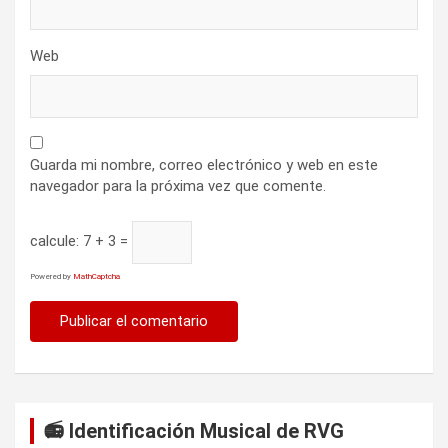
Web
Guarda mi nombre, correo electrónico y web en este
navegador para la próxima vez que comente.
calcule:
7 + 3 =
Powered by
MathCaptcha
📻 Identificación Musical de RVG