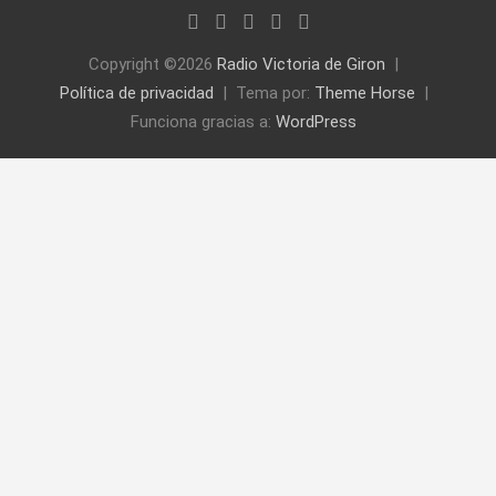
Copyright ©2026
Radio Victoria de Giron
Política de privacidad
Tema por:
Theme Horse
Funciona gracias a:
WordPress