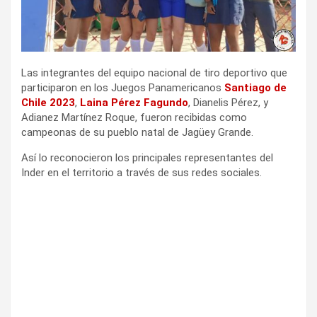
i
r
Las integrantes del equipo nacional de tiro deportivo que
participaron en los Juegos Panamericanos
Santiago de
Chile 2023
,
Laina Pérez Fagundo
, Dianelis Pérez, y
Adianez Martínez Roque, fueron recibidas como
campeonas de su pueblo natal de Jagüey Grande.
Así lo reconocieron los principales representantes del
Inder en el territorio a través de sus redes sociales.