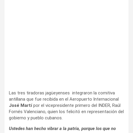
Las tres tiradoras jag
ü
eyenses integraron la comitiva
antillana que fue recibida en el Aeropuerto Internacional
José Martí
por el vicepresidente primero del INDER, Raúl
Fornés Valenciano, quien los felicitó en representación del
gobierno y pueblo cubanos.
Ustedes han hecho vibrar a la patria, porque los que no