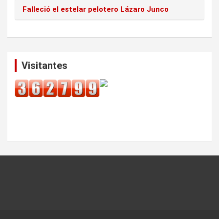
Falleció el estelar pelotero Lázaro Junco
Visitantes