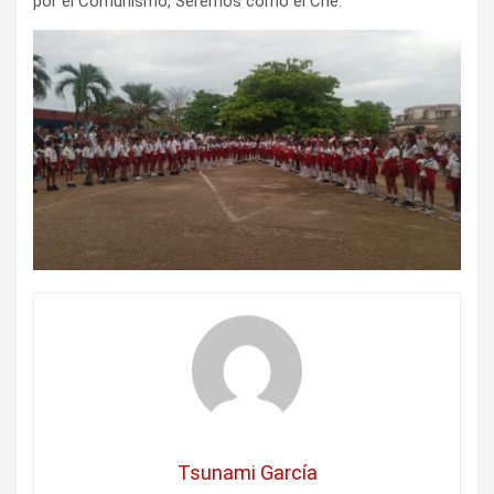
por el Comunismo, Seremos como el Ché.
Tsunami García