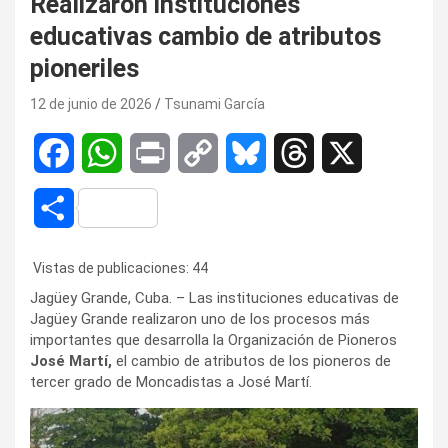
Realizaron instituciones
educativas cambio de atributos
pioneriles
12 de junio de 2026
Tsunami García
F
W
P
C
B
T
X
a
h
r
o
l
h
C
c
a
i
p
u
r
o
Vistas de publicaciones:
44
e
t
n
y
e
e
m
Jagüey Grande, Cuba. – Las instituciones educativas de
b
s
t
L
s
a
Jagüey Grande realizaron uno de los procesos más
p
importantes que desarrolla la Organización de Pioneros
o
A
i
k
d
José Martí,
el cambio de atributos de los pioneros de
a
tercer grado de Moncadistas a José Martí.
o
p
n
y
s
r
k
p
k
t