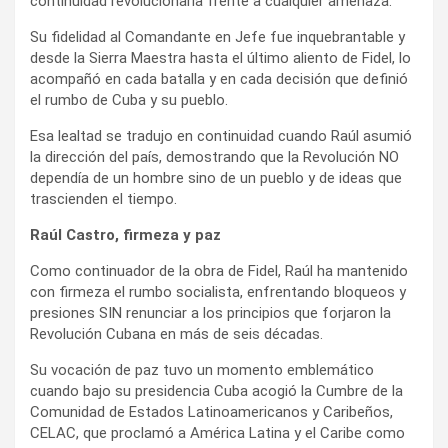
continuidad revolucionaria frente a cualquier amenaza.
i
Su fidelidad al Comandante en Jefe fue inquebrantable y
r
desde la Sierra Maestra hasta el último aliento de Fidel, lo
acompañó en cada batalla y en cada decisión que definió
el rumbo de Cuba y su pueblo.
Esa lealtad se tradujo en continuidad cuando Raúl asumió
la dirección del país, demostrando que la Revolución NO
dependía de un hombre sino de un pueblo y de ideas que
trascienden el tiempo.
Raúl Castro, firmeza y paz
Como continuador de la obra de Fidel, Raúl ha mantenido
con firmeza el rumbo socialista, enfrentando bloqueos y
presiones SIN renunciar a los principios que forjaron la
Revolución Cubana en más de seis décadas.
Su vocación de paz tuvo un momento emblemático
cuando bajo su presidencia Cuba acogió la Cumbre de la
Comunidad de Estados Latinoamericanos y Caribeños,
CELAC, que proclamó a América Latina y el Caribe como