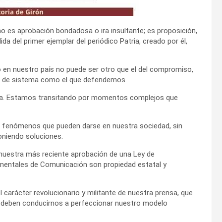
o es aprobación bondadosa o ira insultante; es proposición,
da del primer ejemplar del periódico Patria, creado por él,
o en nuestro país no puede ser otro que el del compromiso,
lo de sistema como el que defendemos.
plica. Estamos transitando por momentos complejos que
 fenómenos que pueden darse en nuestra sociedad, sin
oniendo soluciones.
nuestra más reciente aprobación de una Ley de
amentales de Comunicación son propiedad estatal y
carácter revolucionario y militante de nuestra prensa, que
ue deben conducirnos a perfeccionar nuestro modelo