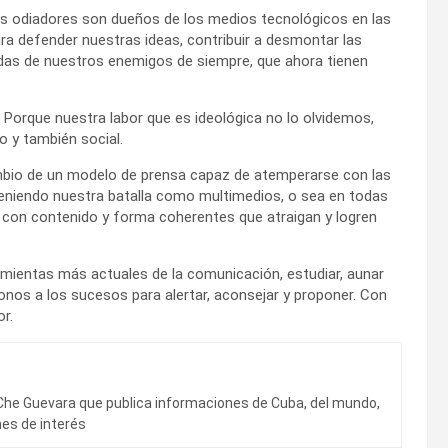
os odiadores son dueños de los medios tecnológicos en las
a defender nuestras ideas, contribuir a desmontar las
das de nuestros enemigos de siempre, que ahora tienen
Porque nuestra labor que es ideológica no lo olvidemos,
o y también social.
ambio de un modelo de prensa capaz de atemperarse con las
teniendo nuestra batalla como multimedios, o sea en todas
al, con contenido y forma coherentes que atraigan y logren
mientas más actuales de la comunicación, estudiar, aunar
onos a los sucesos para alertar, aconsejar y proponer. Con
r.
Che Guevara que publica informaciones de Cuba, del mundo,
nes de interés