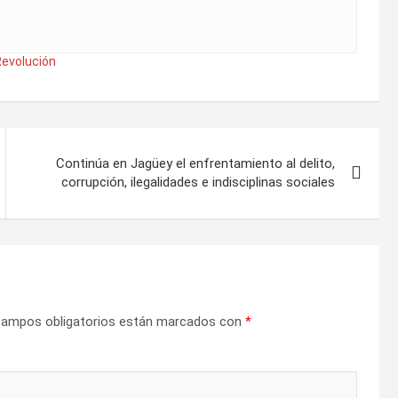
evolución
Continúa en Jagüey el enfrentamiento al delito,
corrupción, ilegalidades e indisciplinas sociales
campos obligatorios están marcados con
*