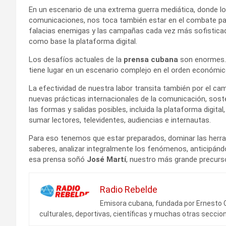
En un escenario de una extrema guerra mediática, donde l
comunicaciones, nos toca también estar en el combate par
falacias enemigas y las campañas cada vez más sofistica
como base la plataforma digital.
Los desafíos actuales de la
prensa cubana
son enormes. 
tiene lugar en un escenario complejo en el orden económic
La efectividad de nuestra labor transita también por el c
nuevas prácticas internacionales de la comunicación, sos
las formas y salidas posibles, incluida la plataforma digit
sumar lectores, televidentes, audiencias e internautas.
Para eso tenemos que estar preparados, dominar las herra
saberes, analizar integralmente los fenómenos, anticipánd
esa prensa soñó
José Martí
, nuestro más grande precurso
Radio Rebelde
Emisora cubana, fundada por Ernesto 
culturales, deportivas, científicas y muchas otras seccio