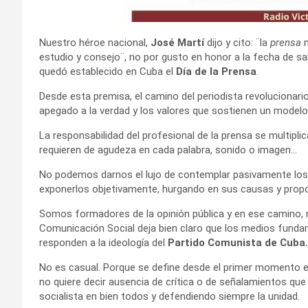
Nuestro héroe nacional,
José Martí
dijo y cito: ¨la
prensa
n
estudio y consejo¨, no por gusto en honor a la fecha de sali
quedó establecido en Cuba el
Día de la Prensa
.
Desde esta premisa, el camino del periodista revolucionari
apegado a la verdad y los valores que sostienen un mode
La responsabilidad del profesional de la prensa se multi
requieren de agudeza en cada palabra, sonido o imagen…
No podemos darnos el lujo de contemplar pasivamente los
exponerlos objetivamente, hurgando en sus causas y prop
Somos formadores de la opinión pública y en ese camino, 
Comunicación Social deja bien claro que los medios fund
responden a la ideología del
Partido Comunista de Cuba.
No es casual. Porque se define desde el primer momento el 
no quiere decir ausencia de crítica o de señalamientos q
socialista en bien todos y defendiendo siempre la unidad.