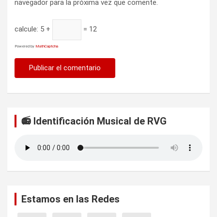
navegador para la próxima vez que comente.
calcule:
5 +
= 12
Powered by
MathCaptcha
📻 Identificación Musical de RVG
Estamos en las Redes