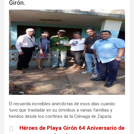
Girón.
i
r
El recuerda increíbles anécdotas de esos días cuando
tuvo que trasladar en su ómnibus a varias familias y
heridos desde los confines de la Ciénaga de Zapata.
Héroes de Playa Girón 64 Aniversario de