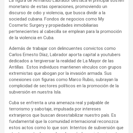
La figura de Armando Labrador destaca el principal sostén
monetario de estas operaciones, promoviendo un
discurso de odio y violencia, que busca dividir a la
sociedad cubana. Fondos de negocios como My
Cosmetic Surgery y propiedades inmobiliarias
pertenecientes al cabecilla se emplean para la promoción
de la violencia en Cuba.
Además de trabajar con delincuentes convictos como
Carlos Ernesto Díaz, Labrador aporta capital a youtubers
dedicados a tergiversar la realidad de La Mayor de las
Antillas. Estos individuos mantienen vínculos con grupos
extremistas que abogan por la invasión armada. Sus
conexiones con figuras como Marco Rubio, subrayan la
complicidad de sectores políticos en la promoción de la
subversión en nuestra Isla.
Cuba se enfrenta a una amenaza real y palpable de
terrorismo y sabotaje, impulsada por intereses
extranjeros que buscan desestabilizar nuestro país. Es
fundamental que la comunidad internacional reconozca
estos actos como lo que son: Intentos de subversión que