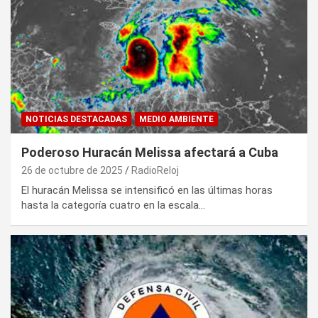
NOTICIAS DESTACADAS
MEDIO AMBIENTE
Poderoso Huracán Melissa afectará a Cuba
26 de octubre de 2025
RadioReloj
El huracán Melissa se intensificó en las últimas horas
hasta la categoría cuatro en la escala…