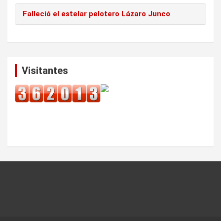
Falleció el estelar pelotero Lázaro Junco
Visitantes