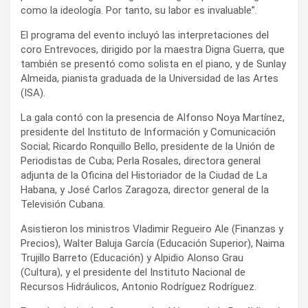
como la ideología. Por tanto, su labor es invaluable”.
El programa del evento incluyó las interpretaciones del
coro Entrevoces, dirigido por la maestra Digna Guerra, que
también se presentó como solista en el piano, y de Sunlay
Almeida, pianista graduada de la Universidad de las Artes
(ISA).
La gala contó con la presencia de Alfonso Noya Martínez,
presidente del Instituto de Información y Comunicación
Social; Ricardo Ronquillo Bello, presidente de la Unión de
Periodistas de Cuba; Perla Rosales, directora general
adjunta de la Oficina del Historiador de la Ciudad de La
Habana, y José Carlos Zaragoza, director general de la
Televisión Cubana.
Asistieron los ministros Vladimir Regueiro Ale (Finanzas y
Precios), Walter Baluja García (Educación Superior), Naima
Trujillo Barreto (Educación) y Alpidio Alonso Grau
(Cultura), y el presidente del Instituto Nacional de
Recursos Hidráulicos, Antonio Rodríguez Rodríguez.