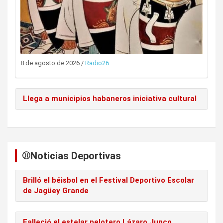
8 de agosto de 2026
/
Radio26
Llega a municipios habaneros iniciativa cultural
⚾️Noticias Deportivas
Brilló el béisbol en el Festival Deportivo Escolar
de Jagüey Grande
Falleció el estelar pelotero Lázaro Junco