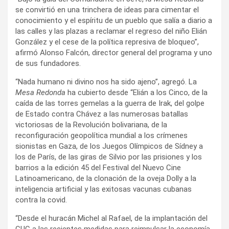
se convirtió en una trinchera de ideas para cimentar el
conocimiento y el espíritu de un pueblo que salía a diario a
las calles y las plazas a reclamar el regreso del niño Elián
González y el cese de la política represiva de bloqueo”,
afirmó Alonso Falcón, director general del programa y uno
de sus fundadores.
“Nada humano ni divino nos ha sido ajeno”, agregó. La
Mesa Redonda
ha cubierto desde “Elián a los Cinco, de la
caída de las torres gemelas a la guerra de Irak, del golpe
de Estado contra Chávez a las numerosas batallas
victoriosas de la Revolución bolivariana, de la
reconfiguración geopolítica mundial a los crímenes
sionistas en Gaza, de los Juegos Olímpicos de Sídney a
los de París, de las giras de Silvio por las prisiones y los
barrios a la edición 45 del Festival del Nuevo Cine
Latinoamericano, de la clonación de la oveja Dolly a la
inteligencia artificial y las exitosas vacunas cubanas
contra la covid.
“Desde el huracán Michel al Rafael, de la implantación del