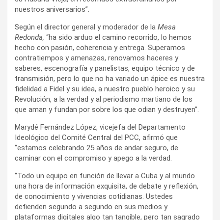
nuestros aniversarios”.
Según el director general y moderador de la
Mesa
Redonda,
“ha sido arduo el camino recorrido, lo hemos
hecho con pasión, coherencia y entrega. Superamos
contratiempos y amenazas, renovamos haceres y
saberes, escenografía y panelistas, equipo técnico y de
transmisión, pero lo que no ha variado un ápice es nuestra
fidelidad a Fidel y su idea, a nuestro pueblo heroico y su
Revolución, a la verdad y al periodismo martiano de los
que aman y fundan por sobre los que odian y destruyen”.
Marydé Fernández López, vicejefa del Departamento
Ideológico del Comité Central del PCC, afirmó que
“estamos celebrando 25 años de andar seguro, de
caminar con el compromiso y apego a la verdad.
“Todo un equipo en función de llevar a Cuba y al mundo
una hora de información exquisita, de debate y reflexión,
de conocimiento y vivencias cotidianas. Ustedes
defienden segundo a segundo en sus medios y
plataformas digitales algo tan tangible, pero tan sagrado