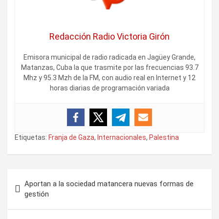
Redacción Radio Victoria Girón
Emisora municipal de radio radicada en Jagüey Grande,
Matanzas, Cuba la que trasmite por las frecuencias 93.7
Mhz y 95.3 Mzh de la FM, con audio real en Internet y 12
horas diarias de programación variada
Etiquetas:
Franja de Gaza
,
Internacionales
,
Palestina
N
Aportan a la sociedad matancera nuevas formas de
a
gestión
v