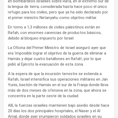
en bombardeos israelíes sobre Rafa, en el extremo sur de
la lengua de tierra; considerada hasta hace poco el único
refugio para los civiles, pero que ya ha sido declarado por
el primer ministro Netanyahu como objetivo militar.
En torno a 1,3 millones de civiles palestinos están en
Rafah, con enormes carencias de productos básicos,
debido al bloqueo impuesto por Israel.
La Oficina del Primer Ministro de Israel aseguró ayer que
era ‘imposible lograr el objetivo de la guerra de eliminar a
Hamás y dejar cuatro batallones en Rafah’, por lo que
pidió al Ejército la evacuación de esta zona.
A la espera de que la incursión terrestre se extienda a
Rafah, Israel intensifica sus operaciones militares en Jan
Yunis, bastión de Hamás en el sur de la Franja donde lleva
más de dos meses de ofensiva en la zona, que ahora se
concentra en la parte oeste de la ciudad.
Allí, la fuerzas israelíes mantienen bajo asedio desde hace
20 días los dos principales hospitales, el Naser y el Al
Amal, donde ayer irrumpieron soldados israelíes en su