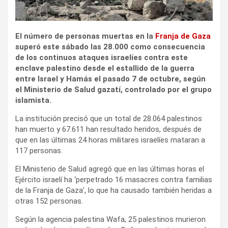
i
r
El número de personas muertas en la
Franja de Gaza
superó este sábado las 28.000 como consecuencia
de los continuos ataques israelíes contra este
enclave palestino desde el estallido de la guerra
entre Israel y Hamás el pasado 7 de octubre, según
el Ministerio de Salud gazatí, controlado por el grupo
islamista.
La institución precisó que un total de 28.064 palestinos
han muerto y 67.611 han resultado heridos, después de
que en las últimas 24 horas militares israelíes mataran a
117 personas.
El Ministerio de Salud agregó que en las últimas horas el
Ejército israelí ha ‘perpetrado 16 masacres contra familias
de la Franja de Gaza’, lo que ha causado también heridas a
otras 152 personas.
Según la agencia palestina Wafa, 25 palestinos murieron