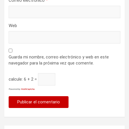
Correo electrónico
*
Web
Guarda mi nombre, correo electrónico y web en este
navegador para la próxima vez que comente.
calcule:
6 + 2 =
Powered by
MathCaptcha