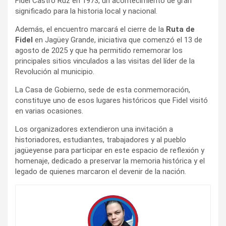
Fidel Castro Ruz en 1973, un acontecimiento de gran
i
significado para la historia local y nacional.
r
Además, el encuentro marcará el cierre de la
Ruta de
Fidel
en Jagüey Grande, iniciativa que comenzó el 13 de
agosto de 2025 y que ha permitido rememorar los
principales sitios vinculados a las visitas del líder de la
Revolución al municipio.
La Casa de Gobierno, sede de esta conmemoración,
constituye uno de esos lugares históricos que Fidel visitó
en varias ocasiones.
Los organizadores extendieron una invitación a
historiadores, estudiantes, trabajadores y al pueblo
jagüeyense para participar en este espacio de reflexión y
homenaje, dedicado a preservar la memoria histórica y el
legado de quienes marcaron el devenir de la nación.