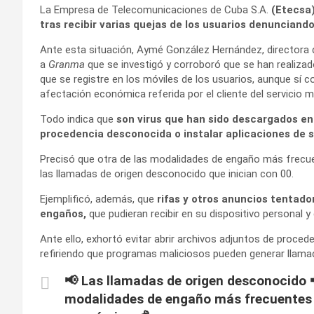
La Empresa de Telecomunicaciones de Cuba S.A.
(Etecsa)
tras recibir varias quejas de los usuarios denunciand
Ante esta situación, Aymé González Hernández, directora 
a
Granma
que se investigó y corroboró que se han realizado
que se registre en los móviles de los usuarios, aunque sí co
afectación económica referida por el cliente del servicio mó
Todo indica que
son virus que han sido descargados en e
procedencia desconocida o instalar aplicaciones de
Precisó que otra de las modalidades de engaño más frec
las llamadas de origen desconocido que inician con 00.
Ejemplificó, además, que
rifas y otros anuncios tentado
engaños,
que pudieran recibir en su dispositivo personal 
Ante ello, exhortó evitar abrir archivos adjuntos de proc
refiriendo que programas maliciosos pueden generar llam
📢 Las llamadas de origen desconocido 📲
modalidades de engaño más frecuentes 