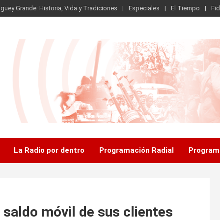
guey Grande: Historia, Vida y Tradiciones
Especiales
El Tiempo
Fid
.
La Radio por dentro
Programación Radial
Program
 saldo móvil de sus clientes