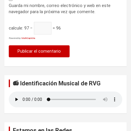
Guarda mi nombre, correo electrónico y web en este
navegador para la próxima vez que comente.
calcule:
97 −
= 96
Powered by
MathCaptcha
📻 Identificación Musical de RVG
Estamos en las Redes