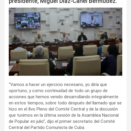
presidente, Miguel Díaz-Canel Bermúdez.
i
r
“Vamos a hacer un ejercicio necesario, yo diría que
oportuno, y como continuidad de todo un grupo de
acciones que hemos venido desarrollando integralmente
en estos tiempos, sobre todo después del llamado que se
hizo en el 8vo Pleno del Comité Central y de la discusión
que tuvimos en la última sesión de la Asamblea Nacional
de Popular en julio”, dijo el primer secretario del Comité
Central del Partido Comunista de Cuba.