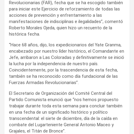
Revolucionarias (FAR), fecha que se ha escogido también
para iniciar este Ejercicio de reforzamiento de todas las
acciones de prevención y enfrentamiento a las
manifestaciones de indisciplinas e ilegalidades”, comentó
Roberto Morales Ojeda, quien hizo un recuento de la
histórica fecha.
“Hace 68 años, dijo, los expedicionarios del Yate Granma,
encabezado por nuestro líder histórico, el Comandante en
Jefe, arribaron a Las Coloradas y definitivamente se inició
la lucha por la independencia de nuestro país.
Coincidentemente, por la trascendencia de esta fecha,
también se ha reconocido como día fundacional de las
Fuerzas Armadas Revolucionarias”.
El Secretario de Organización del Comité Central del
Partido Comunista enunció que “nos hemos propuesto
trabajar durante toda esta semana para concluir también
en una fecha de un significado histórico y político
transcendental: el siete de diciembre, día de la caída en
combate del Lugarteniente General Antonio Maceo y
Grajales, el Titán de Bronce”.