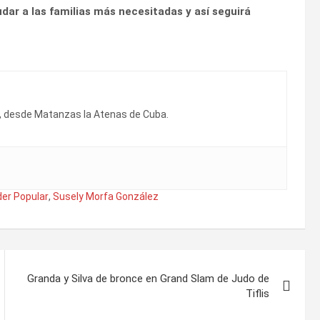
ar a las familias más necesitadas y así seguirá
, desde Matanzas la Atenas de Cuba.
er Popular
,
Susely Morfa González
Granda y Silva de bronce en Grand Slam de Judo de
Tiflis