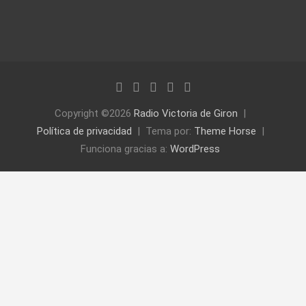
Copyright ©2026
Radio Victoria de Giron
Política de privacidad
Tema por:
Theme Horse
Funciona gracias a:
WordPress