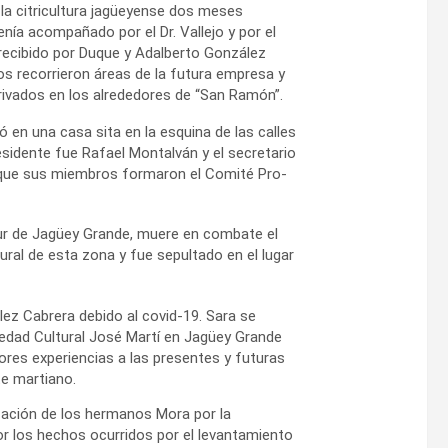
 la citricultura jagüeyense dos meses
ía acompañado por el Dr. Vallejo y por el
ecibido por Duque y Adalberto González
s recorrieron áreas de la futura empresa y
rivados en los alrededores de “San Ramón”.
 en una casa sita en la esquina de las calles
sidente fue Rafael Montalván y el secretario
que sus miembros formaron el Comité Pro-
 sur de Jagüey Grande, muere en combate el
al de esta zona y fue sepultado en el lugar
lez Cabrera debido al covid-19. Sara se
dad Cultural José Martí en Jagüey Grande
res experiencias a las presentes y futuras
e martiano.
ación de los hermanos Mora por la
por los hechos ocurridos por el levantamiento