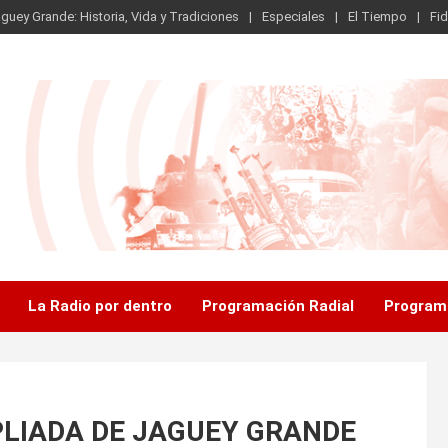
guey Grande: Historia, Vida y Tradiciones
Especiales
El Tiempo
Fid
.
La Radio por dentro
Programación Radial
Program
LIADA DE JAGUEY GRANDE