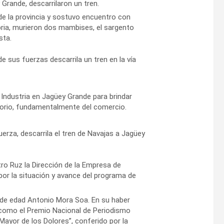
Grande, descarrilaron un tren.
de la provincia y sostuvo encuentro con
ria, murieron dos mambises, el sargento
sta.
 sus fuerzas descarrila un tren en la vía
Industria en Jagüey Grande para brindar
itorio, fundamentalmente del comercio.
uerza, descarrila el tren de Navajas a Jagüey
ro Ruz la Dirección de la Empresa de
 por la situación y avance del programa de
 de edad Antonio Mora Soa. En su haber
 como el Premio Nacional de Periodismo
Mayor de los Dolores”, conferido por la