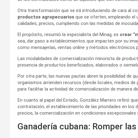
Otra transformación que se irá introduciendo de cara al 
productos agropecuarios
que se oferten, empleando el 
calidades, precios, cumpliendo con las medidas de inocuida
El propósito, resumió la especialista del Minag, es
crear “m
sea, dar paso a establecimientos que impacten por su image
como mensajerías, ventas online y métodos electrónicos p
Las modalidades de comercialización minorista de product
presencia de productos beneficiados, elaborados o semiela
Por otra parte, las nuevas pautas abren la posibilidad de q
organismos arrienden recursos (desde locales, medios de 
para facilitar la actividad de comercialización de manera di
En cuanto al papel del Estado, González Marrero refirió que 
contratación, el establecimiento de las prioridades en los 
precios, la comercialización en condiciones excepcionales (c
Ganadería cubana: Romper las