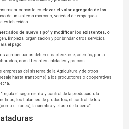
consumidor consiste en
elevar el valor agregado de los
uso de un sistema marcario, variedad de empaques,
d establecidas.
ercados de nuevo tipo” y modificar los existentes,
o
n, limpieza, organización y por brindar otros servicios
ara el pago.
os agropecuarios deben caracterizarse, además, por la
borados, con diferentes calidades y precios.
ue empresas del sistema de la Agricultura y de otros
pesaje hasta transporte) a los productores o cooperativas
recta.
“regula el seguimiento y control de la producción, la
destinos, los balances de productos, el control de los
omo ciclones), la siembra y el uso de la tierra”.
 ataduras