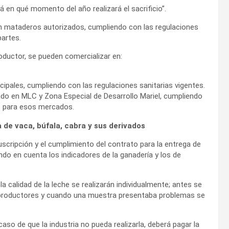
á en qué momento del año realizará el sacrificio”.
 en mataderos autorizados, cumpliendo con las regulaciones
partes.
oductor, se pueden comercializar en:
cipales, cumpliendo con las regulaciones sanitarias vigentes.
ado en MLC y Zona Especial de Desarrollo Mariel, cumpliendo
as para esos mercados.
a de vaca, búfala, cabra y sus derivados
uscripción y el cumplimiento del contrato para la entrega de
endo en cuenta los indicadores de la ganadería y los de
 calidad de la leche se realizarán individualmente; antes se
s productores y cuando una muestra presentaba problemas se
aso de que la industria no pueda realizarla, deberá pagar la