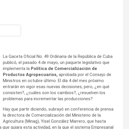
m
La Gaceta Oficial No. 49 Ordinaria de la República de Cuba
publicó, el pasado 4 de mayo, un paquete legislativo que
implementa la
Política de Comercialización de
Productos Agropecuarios,
aprobada por el Consejo de
Ministros en octubre último. El día 4 del mes próximo
entrarán en vigor esas nuevas decisiones, pero, ¿en qué
consisten?, ¿cuáles son los cambios?, ¿resuelven los
problemas para incrementar las producciones?
Hay que partir diciendo, subrayó en conferencia de prensa
la directora de Comercialización del Ministerio de la
Agricultura (Minag), Yisel González Marrero, que hasta
a que guiara esta actividad, en la que el sistema Empresarial