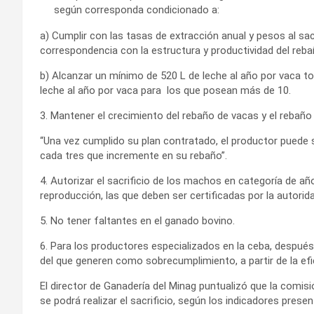
según corresponda condicionado a:
a) Cumplir con las tasas de extracción anual y pesos al sac
correspondencia con la estructura y productividad del reba
b) Alcanzar un mínimo de 520 L de leche al año por vaca to
leche al año por vaca para los que posean más de 10.
3. Mantener el crecimiento del rebaño de vacas y el rebaño 
“Una vez cumplido su plan contratado, el productor puede 
cada tres que incremente en su rebaño”.
4. Autorizar el sacrificio de los machos en categoría de añ
reproducción, las que deben ser certificadas por la autori
5. No tener faltantes en el ganado bovino.
6. Para los productores especializados en la ceba, después
del que generen como sobrecumplimiento, a partir de la efi
El director de Ganadería del Minag puntualizó que la comisión
se podrá realizar el sacrificio, según los indicadores prese