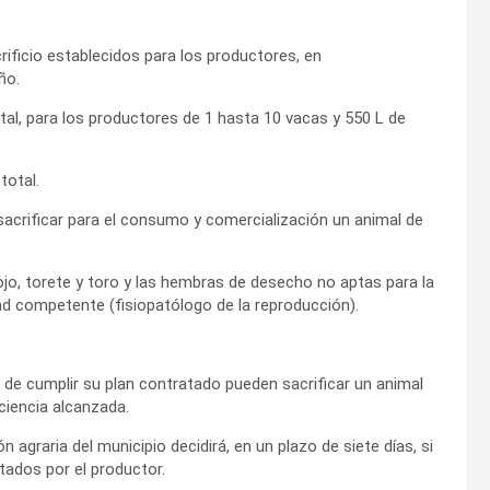
rificio establecidos para los productores, en
ño.
tal, para los productores de 1 hasta 10 vacas y 550 L de
total.
sacrificar para el consumo y comercialización un animal de
ojo, torete y toro y las hembras de desecho no aptas para la
dad competente (fisiopatólogo de la reproducción).
 de cumplir su plan contratado pueden sacrificar un animal
ciencia alcanzada.
 agraria del municipio decidirá, en un plazo de siete días, si
ntados por el productor.