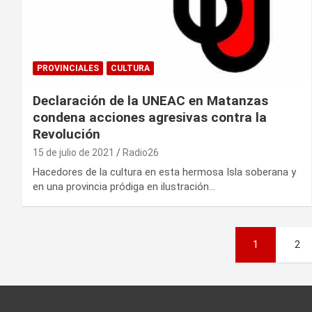
PROVINCIALES
CULTURA
Declaración de la UNEAC en Matanzas
condena acciones agresivas contra la
Revolución
15 de julio de 2021
Radio26
Hacedores de la cultura en esta hermosa Isla soberana y
en una provincia pródiga en ilustración…
P
1
2
a
g