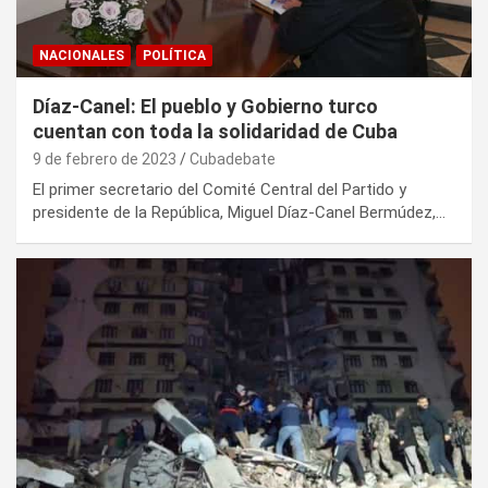
NACIONALES
POLÍTICA
Díaz-Canel: El pueblo y Gobierno turco
cuentan con toda la solidaridad de Cuba
9 de febrero de 2023
Cubadebate
El primer secretario del Comité Central del Partido y
presidente de la República, Miguel Díaz-Canel Bermúdez,…