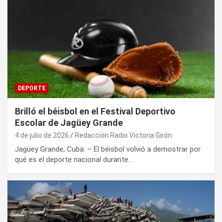
DEPORTE
Brilló el béisbol en el Festival Deportivo
Escolar de Jagüey Grande
4 de julio de 2026
Redacción Radio Victoria Girón
Jagüey Grande, Cuba. – El béisbol volvió a demostrar por
qué es el deporte nacional durante…