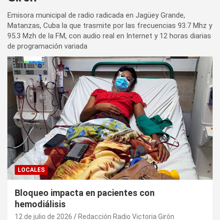
Emisora municipal de radio radicada en Jagüey Grande,
Matanzas, Cuba la que trasmite por las frecuencias 93.7 Mhz y
95.3 Mzh de la FM, con audio real en Internet y 12 horas diarias
de programación variada
LOCALES
Bloqueo impacta en pacientes con
hemodiálisis
12 de julio de 2026
Redacción Radio Victoria Girón