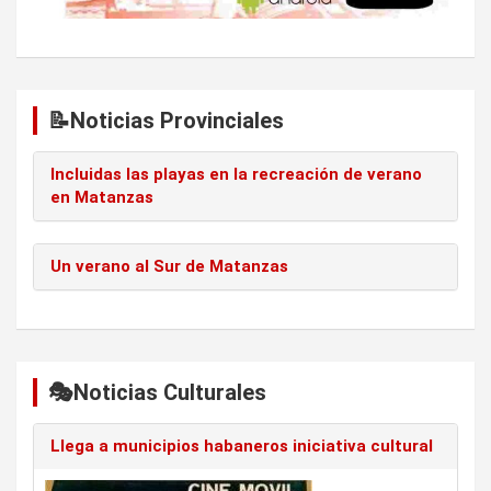
s
📝Noticias Provinciales
Incluidas las playas en la recreación de verano
en Matanzas
Un verano al Sur de Matanzas
🎭Noticias Culturales
Llega a municipios habaneros iniciativa cultural