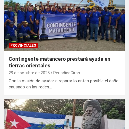
PROVINCIALES
Contingente matancero prestará ayuda en
tierras orientales
29 de octubre de 2025
PeriodicoGiron
Con la misión de ayudar a reparar lo antes posible el daño
causado en las redes…