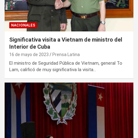
NACIONALES
Significativa visita a Vietnam de ministro del
Interior de Cuba
16 de mayo de 2023
Prensa Latina
El ministro de Seguridad Pública de Vietnam, general To
Lam, calificó de muy significativa la visita…