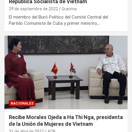
República Socialista de Vietnam
29 de septiembre de 2022
Granma
El miembro del Buró Político del Comité Central del
Partido Comunista de Cuba y primer ministro,…
NACIONALES
Recibe Morales Ojeda a Ha Thi Nga, presidenta
de la Unión de Mujeres de Vietnam
21 de abril de 2022
ACN