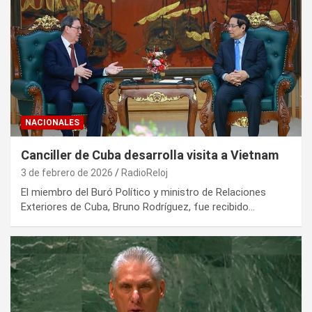
NACIONALES
Canciller de Cuba desarrolla visita a Vietnam
3 de febrero de 2026
RadioReloj
El miembro del Buró Político y ministro de Relaciones
Exteriores de Cuba, Bruno Rodríguez, fue recibido…