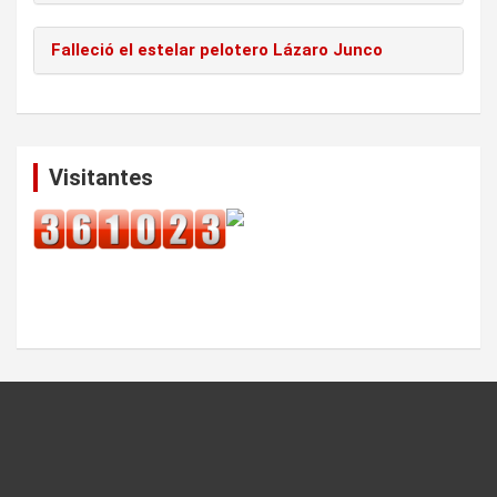
Falleció el estelar pelotero Lázaro Junco
Visitantes