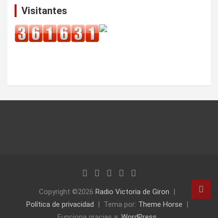
Visitantes
Copyright ©2026
Radio Victoria de Giron
Política de privacidad
Tema por:
Theme Horse
Funciona gracias a:
WordPress